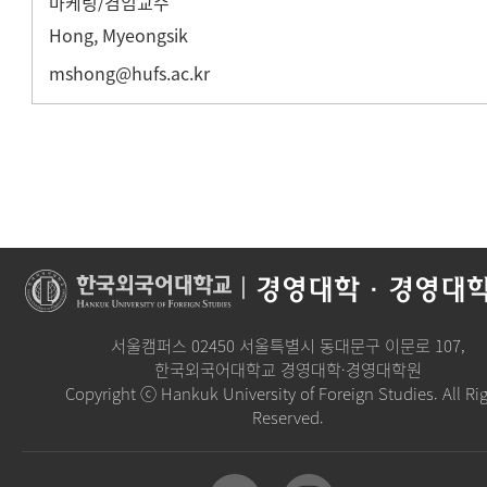
마케팅/겸임교수
Hong, Myeongsik
mshong@hufs.ac.kr
|
경영대학·경영대
서울캠퍼스 02450 서울특별시 동대문구 이문로 107,
한국외국어대학교 경영대학·경영대학원
Copyright ⓒ Hankuk University of Foreign Studies. All Ri
Reserved.