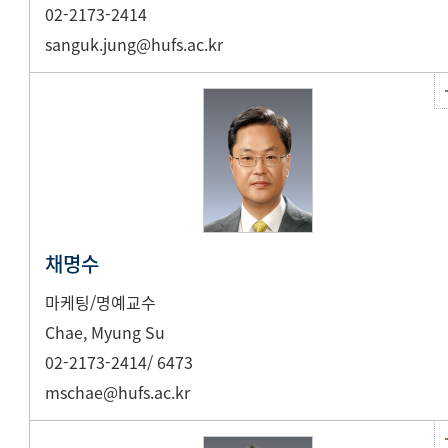
02-2173-2414
sanguk.jung@hufs.ac.kr
채명수
마케팅/명예교수
Chae, Myung Su
02-2173-2414/ 6473
mschae@hufs.ac.kr