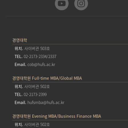
경영대학
위치.
사이버관 503호
TEL.
02-2173-2334/2337
Email.
cob@hufs.ac.kr
경영대학원 Full-time MBA/Global MBA
위치.
사이버관 502호
TEL.
02-2173-2399
Email.
hufsmba@hufs.ac.kr
경영대학원 Evening MBA/Business Finance MBA
위치.
사이버관 502호