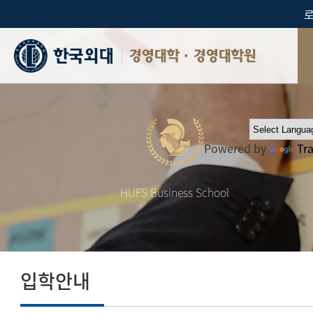
경영대학·경영대학원
Powered by
Tr
HUFS Business School
입학안내