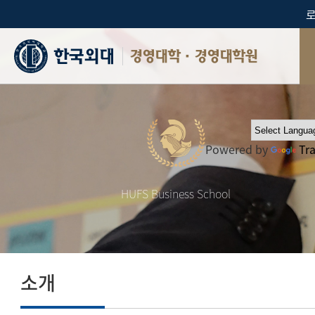
경영대학·경영대학원
Powered by
Tr
HUFS Business School
소개